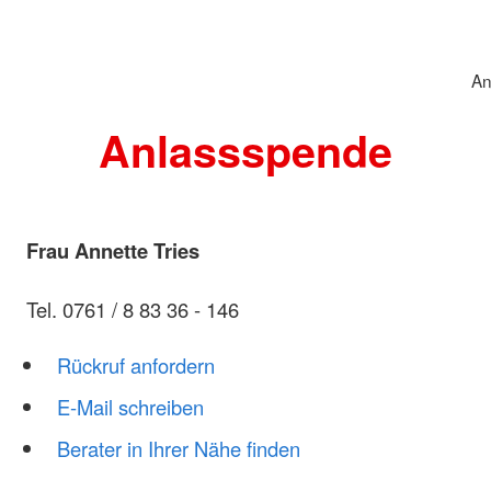
An
Anlassspende
Frau Annette Tries
Tel. 0761 / 8 83 36 - 146
Rückruf anfordern
E-Mail schreiben
Berater in Ihrer Nähe finden