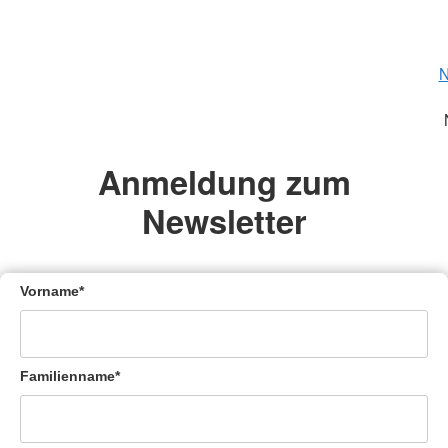
N
Anmeldung zum
Newsletter
Vorname*
Familienname*