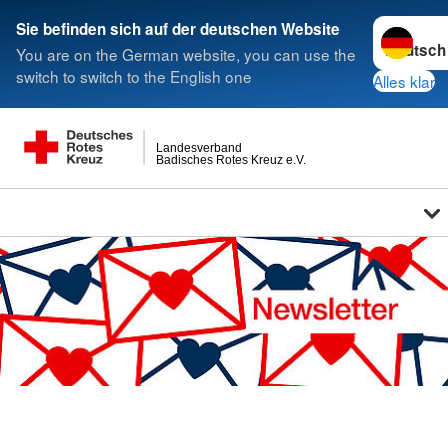
Sprache w
Sie befinden sich auf der deutschen Website
You are on the German website, you can use the
switch to switch to the English one
Alles klar
Landesverband
Badisches Rotes Kreuz e.V.